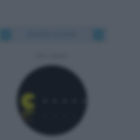
Biografie correlate
PAC-MAN