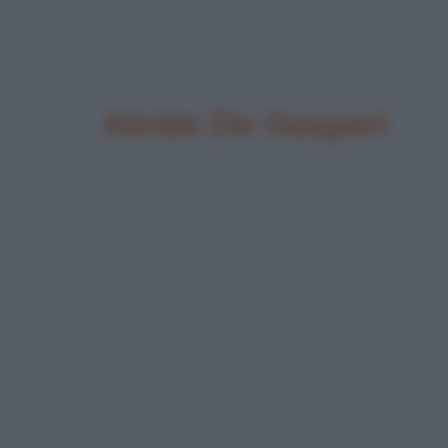
Alcide De Gasperi