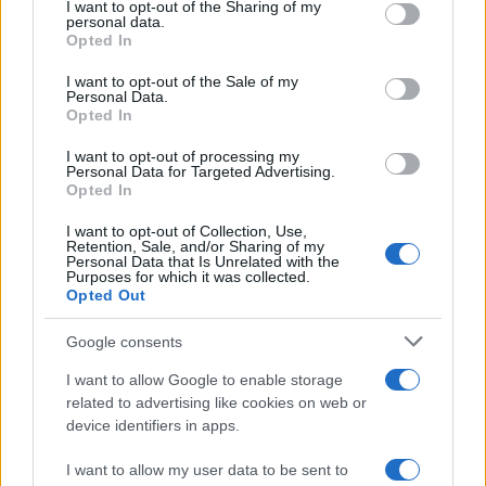
I want to opt-out of the Sharing of my
disclose it to other third parties.
personal data.
Opted In
Please note that this website/app uses one or more Google
RICEVI GLI AGGIORNAMENTI
services and may gather and store information including but
I want to opt-out of the Sale of my
Personal Data.
not limited to your visit or usage behaviour. You may click to
Opted In
grant or deny consent to Google and its third-party tags to
Inserisci la tua migliore e-mail
use your data for below specified purposes in below Google
I want to opt-out of processing my
consent section.
Personal Data for Targeted Advertising.
E-mail
Opted In
OK
I want to opt-out of Collection, Use,
Retention, Sale, and/or Sharing of my
Personal Data that Is Unrelated with the
Purposes for which it was collected.
Opted Out
Google consents
I want to allow Google to enable storage
related to advertising like cookies on web or
device identifiers in apps.
I want to allow my user data to be sent to