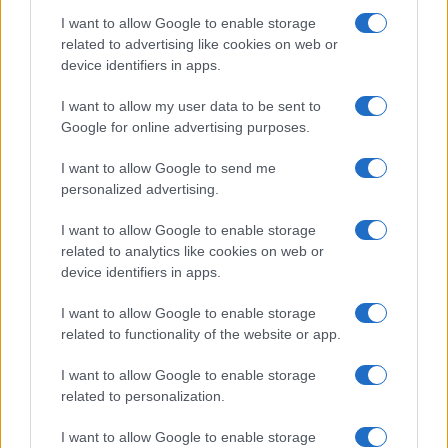
I want to allow Google to enable storage
related to advertising like cookies on web or
device identifiers in apps.
I want to allow my user data to be sent to
Google for online advertising purposes.
I want to allow Google to send me
personalized advertising.
I want to allow Google to enable storage
related to analytics like cookies on web or
Biografie
Approfondimenti
device identifiers in apps.
Biografie di oggi
Mappa del sito
Biografie più visitate
Ricorrenze
I want to allow Google to enable storage
Indice dei nomi
Onomastico
related to functionality of the website or app.
Foto di personaggi famosi
Che giorno era?
Categorie
Che giorno sarà?
I want to allow Google to enable storage
Temi
Cultura
related to personalization.
Servizi
I want to allow Google to enable storage