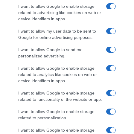
I want to allow Google to enable storage
related to advertising like cookies on web or
device identifiers in apps.
I want to allow my user data to be sent to
Google for online advertising purposes.
I want to allow Google to send me
personalized advertising.
I want to allow Google to enable storage
related to analytics like cookies on web or
Biografie
Approfondimenti
device identifiers in apps.
Biografie di oggi
Mappa del sito
Biografie più visitate
Ricorrenze
I want to allow Google to enable storage
Indice dei nomi
Onomastico
related to functionality of the website or app.
Foto di personaggi famosi
Che giorno era?
Categorie
Che giorno sarà?
I want to allow Google to enable storage
Temi
Cultura
related to personalization.
Servizi
I want to allow Google to enable storage