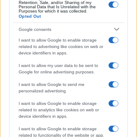
Retention, Sale, and/or Sharing of my
Personal Data that Is Unrelated with the
Purposes for which it was collected.
Opted Out
Google consents
I want to allow Google to enable storage
related to advertising like cookies on web or
device identifiers in apps.
I want to allow my user data to be sent to
Google for online advertising purposes.
I want to allow Google to send me
personalized advertising.
I want to allow Google to enable storage
related to analytics like cookies on web or
Biografie
Approfondimenti
device identifiers in apps.
Biografie di oggi
Mappa del sito
Biografie più visitate
Ricorrenze
I want to allow Google to enable storage
Indice dei nomi
Onomastico
related to functionality of the website or app.