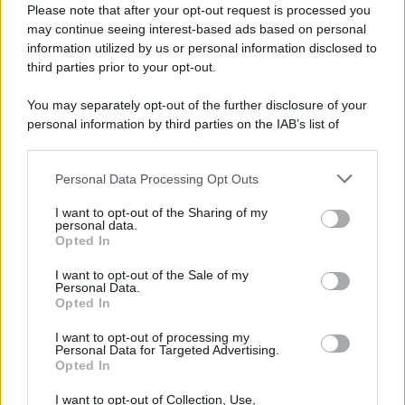
Please note that after your opt-out request is processed you
York.
may continue seeing interest-based ads based on personal
LEGGI LA BIOGRAFIA
information utilized by us or personal information disclosed to
Philippe Petit
third parties prior to your opt-out.
You may separately opt-out of the further disclosure of your
personal information by third parties on the IAB’s list of
downstream participants.
Personal Data Processing Opt Outs
This information may also be disclosed by us to third parties
on the IAB’s List of Downstream Participants that may further
I want to opt-out of the Sharing of my
disclose it to other third parties.
personal data.
Opted In
Please note that this website/app uses one or more Google
RICEVI GLI AGGIORNAMENTI
services and may gather and store information including but
I want to opt-out of the Sale of my
Personal Data.
not limited to your visit or usage behaviour. You may click to
Opted In
grant or deny consent to Google and its third-party tags to
Inserisci la tua migliore e-mail
use your data for below specified purposes in below Google
I want to opt-out of processing my
consent section.
Personal Data for Targeted Advertising.
E-mail
Opted In
OK
I want to opt-out of Collection, Use,