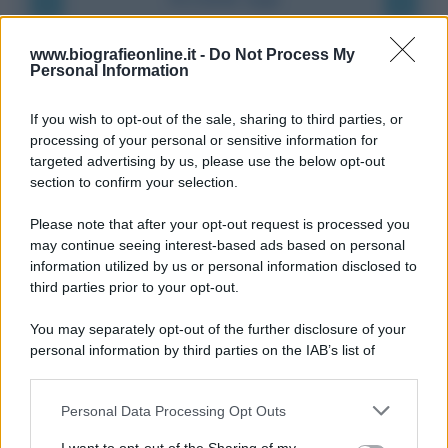
9 agosto 1945
www.biografieonline.it -
Do Not Process My
Personal Information
81 ANNI FA
If you wish to opt-out of the sale, sharing to third parties, or
Dopo l'attacco alla città giapponese di Hiroshima
processing of your personal or sensitive information for
avvenuto tre giorni prima, gli Stati Uniti sganciano
targeted advertising by us, please use the below opt-out
un'altra bomba atomica radendo al suolo la città di
section to confirm your selection.
Nagasaki.
Please note that after your opt-out request is processed you
LEGGI L'ARTICOLO
may continue seeing interest-based ads based on personal
Il bombardamento atomico di Hiroshima e
information utilized by us or personal information disclosed to
Nagasaki
third parties prior to your opt-out.
You may separately opt-out of the further disclosure of your
personal information by third parties on the IAB’s list of
downstream participants.
Personal Data Processing Opt Outs
This information may also be disclosed by us to third parties
on the IAB’s List of Downstream Participants that may further