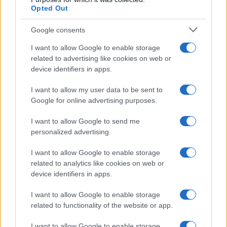
Opted Out
Google consents
I want to allow Google to enable storage
related to advertising like cookies on web or
device identifiers in apps.
I want to allow my user data to be sent to
Google for online advertising purposes.
I want to allow Google to send me
personalized advertising.
I want to allow Google to enable storage
related to analytics like cookies on web or
Biografie
Approfondimenti
device identifiers in apps.
Biografie di oggi
Mappa del sito
Biografie più visitate
Ricorrenze
I want to allow Google to enable storage
Indice dei nomi
Onomastico
related to functionality of the website or app.
Foto di personaggi famosi
Che giorno era?
Categorie
Che giorno sarà?
I want to allow Google to enable storage