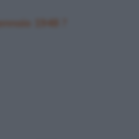
gennaio 1948 ?