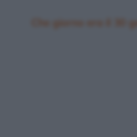
Che giorno era il 30 