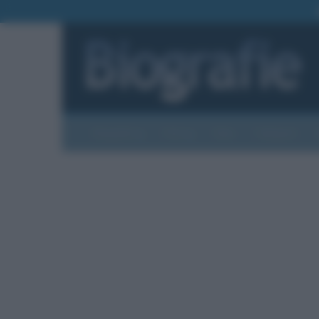
Biografie
Foto
Temi
Categorie