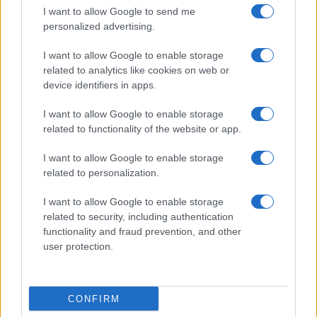
I want to allow Google to send me
personalized advertising.
I want to allow Google to enable storage
related to analytics like cookies on web or
Biografie
Approfondimenti
device identifiers in apps.
Biografie di oggi
Mappa del sito
Biografie più visitate
Ricorrenze
I want to allow Google to enable storage
Indice dei nomi
Onomastico
related to functionality of the website or app.
Foto di personaggi famosi
Che giorno era?
Categorie
Che giorno sarà?
I want to allow Google to enable storage
Temi
Cultura
related to personalization.
Servizi
I want to allow Google to enable storage
Pubblica la tua biografia
related to security, including authentication
functionality and fraud prevention, and other
Privacy Policy
user protection.
Cookie Policy
Preferenze Privacy
Contatti
CONFIRM
Biografieonline.it © 2003-2025 • Riproduzione dei testi consentita citando la fonte