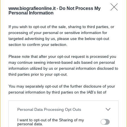
www.biografieonline.it -
Do Not Process My
Personal Information
Accadde oggi
If you wish to opt-out of the sale, sharing to third parties, or
10 agosto 1793
processing of your personal or sensitive information for
targeted advertising by us, please use the below opt-out
233 ANNI FA
section to confirm your selection.
A Parigi Maximilien de Robespierre inaugura il
Please note that after your opt-out request is processed you
museo del Louvre.
may continue seeing interest-based ads based on personal
LEGGI L'ARTICOLO
information utilized by us or personal information disclosed to
Storia del Louvre
third parties prior to your opt-out.
You may separately opt-out of the further disclosure of your
personal information by third parties on the IAB’s list of
downstream participants.
Personal Data Processing Opt Outs
This information may also be disclosed by us to third parties
on the IAB’s List of Downstream Participants that may further
I want to opt-out of the Sharing of my
disclose it to other third parties.
personal data.