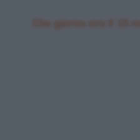
Che giorno era il 15 