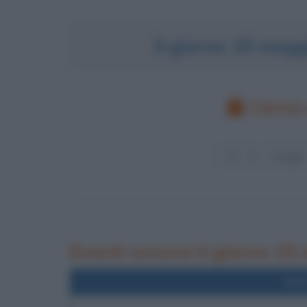
Il giorno 15 mag
Cerca 
Eventi occorsi il giorno 1
Nel