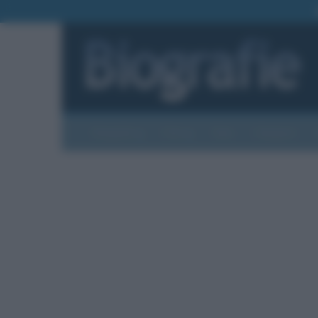
Biografie
Foto
Temi
Categorie