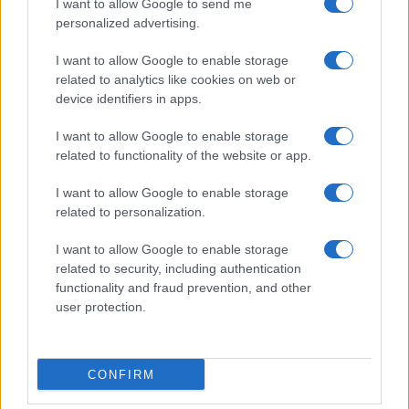
I want to allow Google to send me
personalized advertising.
I want to allow Google to enable storage
related to analytics like cookies on web or
Biografie
Approfondimenti
device identifiers in apps.
Biografie di oggi
Mappa del sito
Biografie più visitate
Ricorrenze
I want to allow Google to enable storage
Indice dei nomi
Onomastico
related to functionality of the website or app.
Foto di personaggi famosi
Che giorno era?
Categorie
Che giorno sarà?
I want to allow Google to enable storage
Temi
Cultura
related to personalization.
Servizi
I want to allow Google to enable storage
Pubblica la tua biografia
related to security, including authentication
functionality and fraud prevention, and other
Privacy Policy
user protection.
Cookie Policy
Preferenze Privacy
Contatti
CONFIRM
Biografieonline.it © 2003-2025 • Riproduzione dei testi consentita citando la fonte
Creative Commons
come da Licenza
• Nota: come Affiliato Amazon, il sito