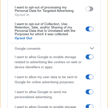
use your data for below specified purposes in below Google
Commenta
La biografia in PDF
I want to opt-out of processing my
consent section.
Personal Data for Targeted Advertising.
Opted In
Altri commenti per Silvio Berlusconi
I want to opt-out of Collection, Use,
Retention, Sale, and/or Sharing of my
Personal Data that Is Unrelated with the
Purposes for which it was collected.
Opted Out
Martedì 16 febbraio 2021 15:36:52
Google consents
Per:
Alfonso Signorini
I want to allow Google to enable storage
related to advertising like cookies on web or
device identifiers in apps.
I want to allow my user data to be sent to
Google for online advertising purposes.
I want to allow Google to send me
personalized advertising.
I want to allow Google to enable storage