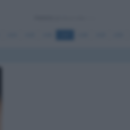
Powered by
1444
1445
1446
1447
1448
1449
1450