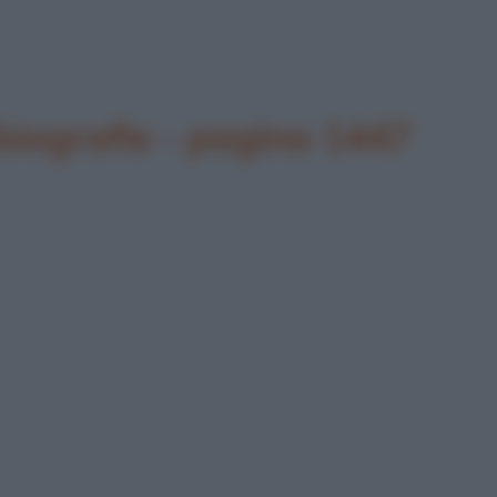
biografie - pagina 1447