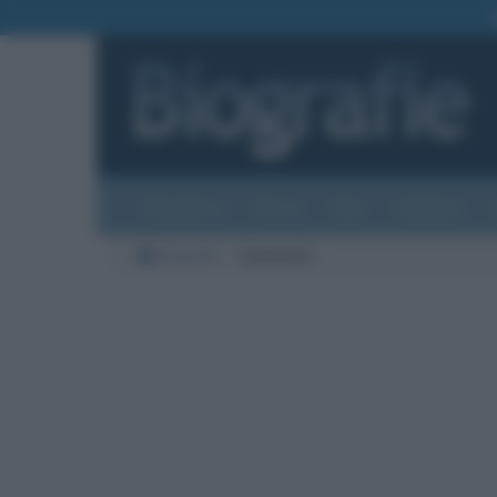
Biografie
Foto
Temi
Categorie
Biografie
Commenti