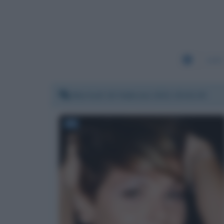
1443
Martedì 16 febbraio 2021 20:42:45