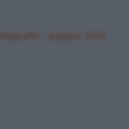
biografie - pagina 2331