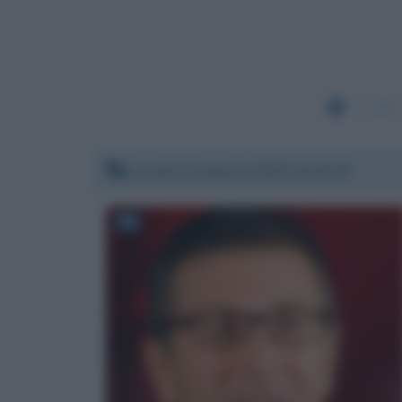
2327
Lunedì 31 agosto 2020 14:44:24