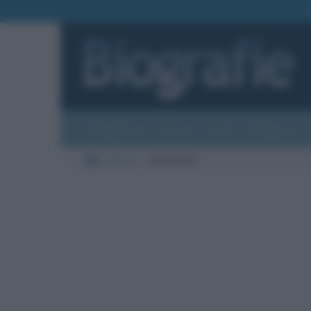
Biografie
Foto
Temi
Categorie
Biografie
Commenti