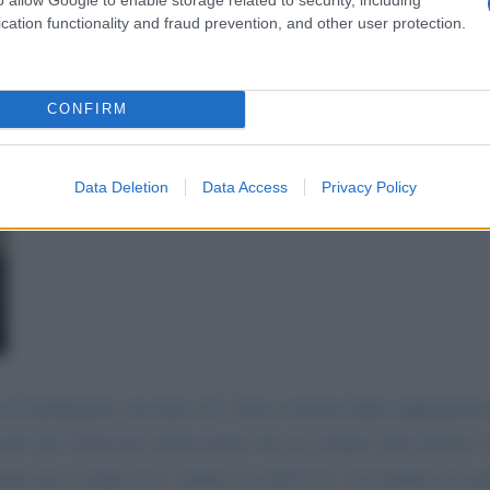
cation functionality and fraud prevention, and other user protection.
CONFIRM
Data Deletion
Data Access
Privacy Policy
ed intelligente, ma tutto cio' viene oscurato dalla supponenz
certi che il percorso della nostra vita sia sempre stato libeare
dopo poco tempo lei e' andato via dal P. D. e ha fondato un par