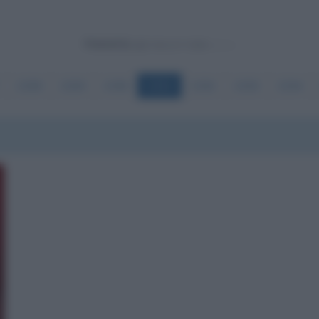
Powered by
2328
2329
2330
2331
2332
2333
2334