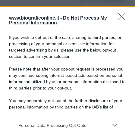
www.biografieonline.it -
Do Not Process My
Personal Information
Invia messaggio
La biografia in PDF
If you wish to opt-out of the sale, sharing to third parties, or
processing of your personal or sensitive information for
Altri commenti per Rocco Siffredi
targeted advertising by us, please use the below opt-out
section to confirm your selection.
Please note that after your opt-out request is processed you
may continue seeing interest-based ads based on personal
727
728
729
730
731
732
733
information utilized by us or personal information disclosed to
third parties prior to your opt-out.
734
735
736
737
You may separately opt-out of the further disclosure of your
personal information by third parties on the IAB’s list of
downstream participants.
Personal Data Processing Opt Outs
This information may also be disclosed by us to third parties
on the IAB’s List of Downstream Participants that may further