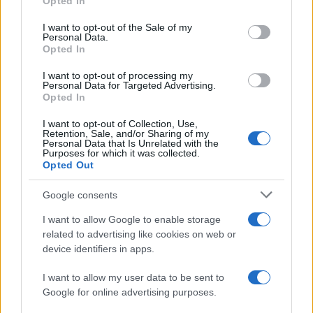
Opted In
Please note that this website/app uses one or more Google
RICEVI GLI AGGIORNAMENTI
services and may gather and store information including but
I want to opt-out of the Sale of my
Personal Data.
not limited to your visit or usage behaviour. You may click to
Opted In
grant or deny consent to Google and its third-party tags to
Inserisci la tua migliore e-mail
use your data for below specified purposes in below Google
I want to opt-out of processing my
consent section.
Personal Data for Targeted Advertising.
E-mail
Opted In
OK
I want to opt-out of Collection, Use,
Retention, Sale, and/or Sharing of my
Personal Data that Is Unrelated with the
Purposes for which it was collected.
Opted Out
Google consents
I want to allow Google to enable storage
related to advertising like cookies on web or
device identifiers in apps.
I want to allow my user data to be sent to
Google for online advertising purposes.