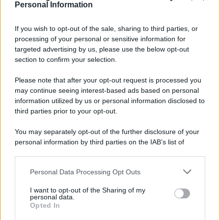
Personal Information
Accadde oggi
If you wish to opt-out of the sale, sharing to third parties, or
10 agosto 1793
processing of your personal or sensitive information for
targeted advertising by us, please use the below opt-out
233 ANNI FA
section to confirm your selection.
A Parigi Maximilien de Robespierre inaugura il
Please note that after your opt-out request is processed you
museo del Louvre.
may continue seeing interest-based ads based on personal
LEGGI L'ARTICOLO
information utilized by us or personal information disclosed to
Storia del Louvre
third parties prior to your opt-out.
You may separately opt-out of the further disclosure of your
personal information by third parties on the IAB’s list of
downstream participants.
Personal Data Processing Opt Outs
This information may also be disclosed by us to third parties
on the IAB’s List of Downstream Participants that may further
I want to opt-out of the Sharing of my
disclose it to other third parties.
personal data.
Opted In
Please note that this website/app uses one or more Google
RICEVI GLI AGGIORNAMENTI