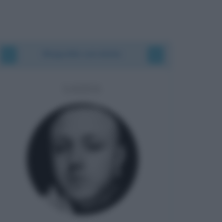
Biografie correlate
LAZZA