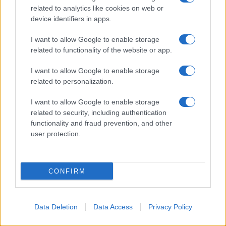
related to analytics like cookies on web or
7 agosto 1974
device identifiers in apps.
52 ANNI FA
I want to allow Google to enable storage
Camminando su una fune, Philippe Petit compie la
related to functionality of the website or app.
sua celebre traversata delle Twin Towers a New
I want to allow Google to enable storage
York.
related to personalization.
LEGGI LA BIOGRAFIA
I want to allow Google to enable storage
Philippe Petit
related to security, including authentication
functionality and fraud prevention, and other
user protection.
CONFIRM
Data Deletion
Data Access
Privacy Policy
RICEVI GLI AGGIORNAMENTI