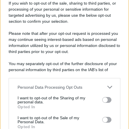
If you wish to opt-out of the sale, sharing to third parties, or
Nato nello stesso giorno
processing of your personal or sensitive information for
132 anni dopo John Quincy Adams
targeted advertising by us, please use the below opt-out
section to confirm your selection.
Please note that after your opt-out request is processed you
may continue seeing interest-based ads based on personal
information utilized by us or personal information disclosed to
third parties prior to your opt-out.
You may separately opt-out of the further disclosure of your
personal information by third parties on the IAB’s list of
downstream participants.
Personal Data Processing Opt Outs
This information may also be disclosed by us to third parties
on the IAB’s List of Downstream Participants that may further
I want to opt-out of the Sharing of my
disclose it to other third parties.
personal data.
Opted In
Please note that this website/app uses one or more Google
services and may gather and store information including but
Chi l'ha detto?
I want to opt-out of the Sale of my
Personal Data.
not limited to your visit or usage behaviour. You may click to
Opted In
grant or deny consent to Google and its third-party tags to