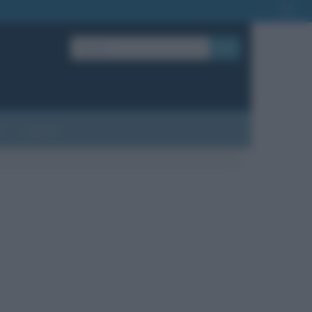
OK
?
Contatti