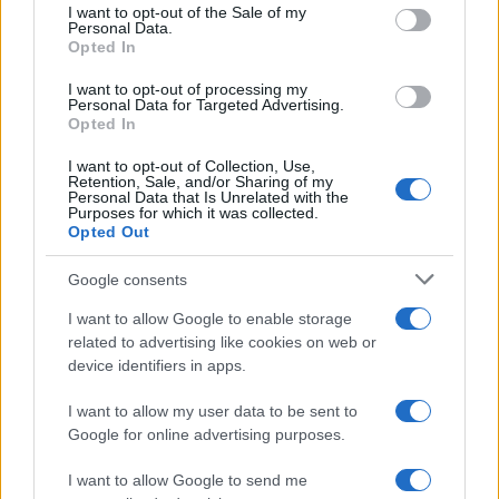
services and may gather and store information including but
I want to opt-out of the Sale of my
Personal Data.
not limited to your visit or usage behaviour. You may click to
Opted In
grant or deny consent to Google and its third-party tags to
Inserisci la tua migliore e-mail
use your data for below specified purposes in below Google
I want to opt-out of processing my
consent section.
Personal Data for Targeted Advertising.
E-mail
Opted In
OK
I want to opt-out of Collection, Use,
Retention, Sale, and/or Sharing of my
Personal Data that Is Unrelated with the
Purposes for which it was collected.
Opted Out
Google consents
I want to allow Google to enable storage
related to advertising like cookies on web or
device identifiers in apps.
I want to allow my user data to be sent to
Google for online advertising purposes.
I want to allow Google to send me