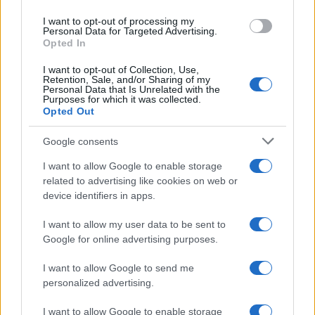
use your data for below specified purposes in below Google
I want to opt-out of processing my
consent section.
Personal Data for Targeted Advertising.
La sua carriera infinita la porta nel
Opted In
2012 a partecipare al film di
Woody
I want to opt-out of Collection, Use,
Retention, Sale, and/or Sharing of my
Allen
"To Rome with Love", girato in
Personal Data that Is Unrelated with the
Purposes for which it was collected.
Opted Out
Italia.
Google consents
Nel 2017 recita nella serie tv Rai
I want to allow Google to enable storage
related to advertising like cookies on web or
"Sirene". L'anno dopo è co-
device identifiers in apps.
protagonista della webserie "Amami!".
I want to allow my user data to be sent to
Google for online advertising purposes.
Nel febbraio del 2022 torna in tv come
I want to allow Google to send me
personalized advertising.
co-conduttrice per una sera del
I want to allow Google to enable storage