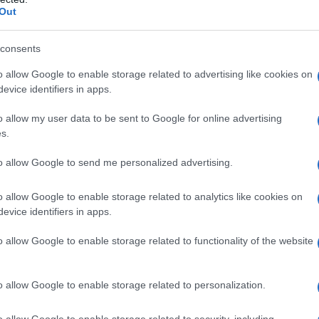
Out
consents
o allow Google to enable storage related to advertising like cookies on
evice identifiers in apps.
o allow my user data to be sent to Google for online advertising
s.
to allow Google to send me personalized advertising.
o allow Google to enable storage related to analytics like cookies on
evice identifiers in apps.
ita Garibaldi
o allow Google to enable storage related to functionality of the website
te alla giovane età di quattordici
o allow Google to enable storage related to personalization.
guna. Il marito svolge più professioni,
o allow Google to enable storage related to security, including