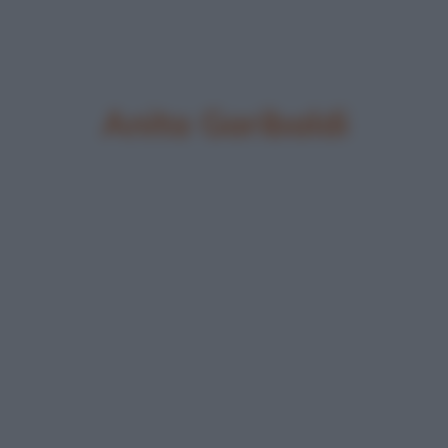
Anita Garibaldi