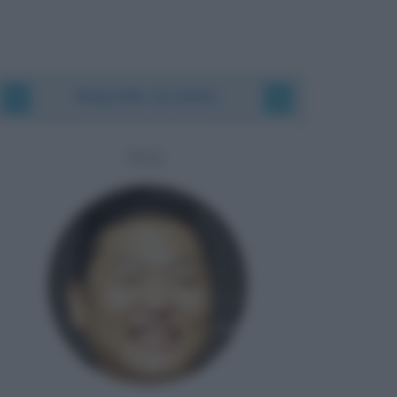
Biografie correlate
PSY