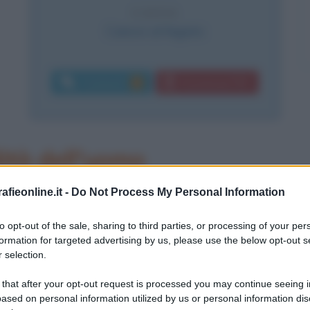
CAUSA
Cancro al fegato
Commenti:
Download PDF
1
lità dell'uomo
fieonline.it -
Do Not Process My Personal Information
to opt-out of the sale, sharing to third parties, or processing of your per
formation for targeted advertising by us, please use the below opt-out s
pere di Pascoli
 selection.
 that after your opt-out request is processed you may continue seeing i
ased on personal information utilized by us or personal information dis