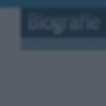
Biografie
Foto
Temi
Categorie