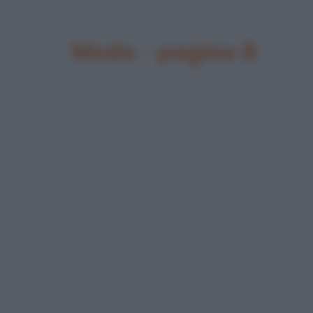
Moda - pagina 8