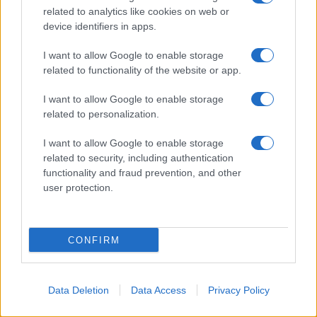
related to analytics like cookies on web or
device identifiers in apps.
I want to allow Google to enable storage
related to functionality of the website or app.
RICEVI GLI AGGIORNAMENTI
I want to allow Google to enable storage
related to personalization.
Inserisci la tua migliore e-mail
I want to allow Google to enable storage
related to security, including authentication
E-mail
OK
functionality and fraud prevention, and other
user protection.
CONFIRM
Data Deletion
Data Access
Privacy Policy