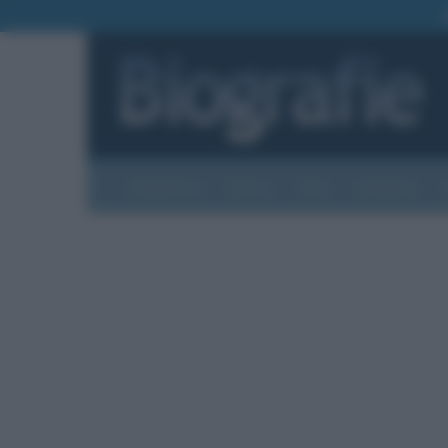
Biografie
Foto
Temi
Categorie