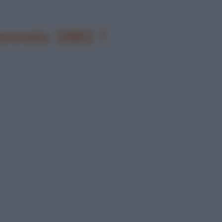
gennaio 1882 ?