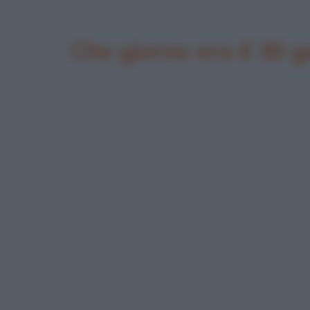
Che giorno era il 30 