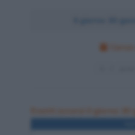
Il giorno 30 ge
Cerca 
Eventi occorsi il giorno 30
Nel