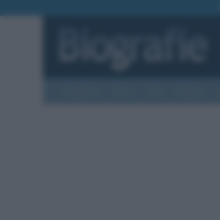
Biografie
Foto
Temi
Categorie