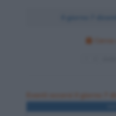
Il giorno 7 dice
Cerca 
Eventi occorsi il giorno 7 
Nel