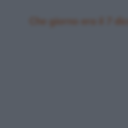
Che giorno era il 7 d