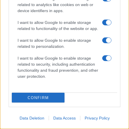
related to analytics like cookies on web or
LEGGI L'ARTICOLO
device identifiers in apps.
Il disastro di Marcinelle
I want to allow Google to enable storage
related to functionality of the website or app.
I want to allow Google to enable storage
related to personalization.
I want to allow Google to enable storage
related to security, including authentication
functionality and fraud prevention, and other
RICEVI GLI AGGIORNAMENTI
user protection.
Inserisci la tua migliore e-mail
CONFIRM
E-mail
OK
Data Deletion
Data Access
Privacy Policy