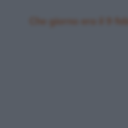
Che giorno era il 9 fe