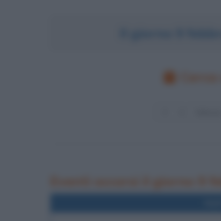
Il giorno 9 feb
Cerca 
Eventi occorsi il giorno 9 
Nel