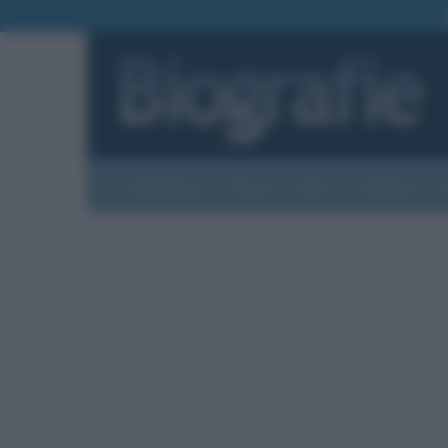
Biografie
Foto
Temi
Categorie