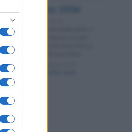
8 agosto 1956
70 ANNI FA
Nella miniera di carbone di Marcinelle, in
Belgio, avviene un disastro nel quale
perdono la vita centinaia di lavoratori, la
maggior parte dei quali italiani.
LEGGI L'ARTICOLO
Il disastro di Marcinelle