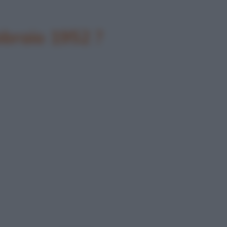
bbraio 1952 ?