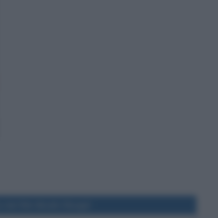
 del film Moulin Rouge!