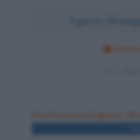
Il giorno 18 mag
Cerca 
Eventi occorsi il giorno 1
Nel