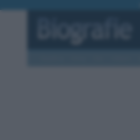
Biografie
Foto
Temi
Categorie