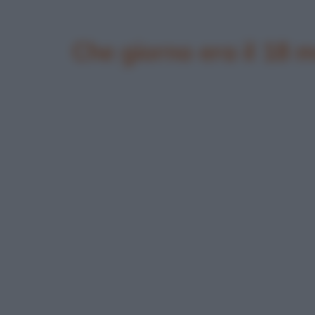
Che giorno era il 18 