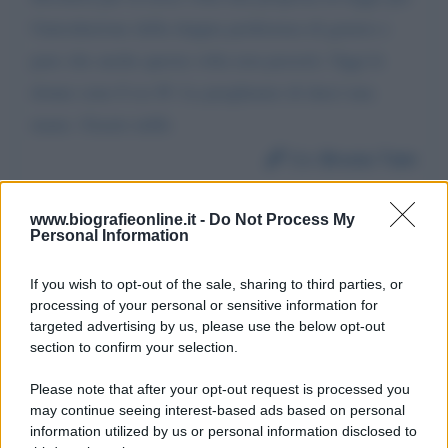
l'introduzione della doppia preferenza di genere e
pare che anche questa volta non passerà. Oggi le
donne sono 6 su 49. La preghiamo di darci una
mano. Grazie mille
Da:
Bruna Tam
www.biografieonline.it -
Do Not Process My
Personal Information
Invia messaggio
La biografia in PDF
If you wish to opt-out of the sale, sharing to third parties, or
processing of your personal or sensitive information for
Altri commenti per Lilli Gruber
targeted advertising by us, please use the below opt-out
section to confirm your selection.
Please note that after your opt-out request is processed you
may continue seeing interest-based ads based on personal
4207
4208
4209
4210
4211
4212
information utilized by us or personal information disclosed to