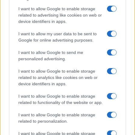
I want to allow Google to enable storage
related to advertising like cookies on web or
device identifiers in apps.
I want to allow my user data to be sent to
Google for online advertising purposes.
I want to allow Google to send me
personalized advertising.
I want to allow Google to enable storage
related to analytics like cookies on web or
Biografie
Approfondimenti
device identifiers in apps.
Biografie di oggi
Mappa del sito
Biografie più visitate
Ricorrenze
I want to allow Google to enable storage
Indice dei nomi
Onomastico
related to functionality of the website or app.
Foto di personaggi famosi
Che giorno era?
Categorie
Che giorno sarà?
I want to allow Google to enable storage
Temi
Cultura
related to personalization.
Servizi
I want to allow Google to enable storage