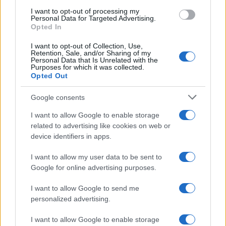
use your data for below specified purposes in below Google
I want to opt-out of processing my
consent section.
Personal Data for Targeted Advertising.
E-mail
Opted In
OK
I want to opt-out of Collection, Use,
Retention, Sale, and/or Sharing of my
Personal Data that Is Unrelated with the
Purposes for which it was collected.
Opted Out
Google consents
I want to allow Google to enable storage
related to advertising like cookies on web or
device identifiers in apps.
I want to allow my user data to be sent to
Google for online advertising purposes.
I want to allow Google to send me
personalized advertising.
I want to allow Google to enable storage