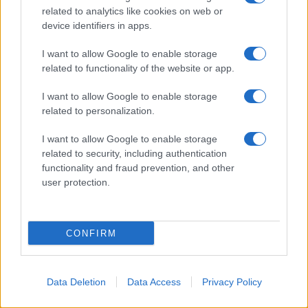
related to analytics like cookies on web or
device identifiers in apps.
Leggi di più
Commenta
Download PDF
I want to allow Google to enable storage
related to functionality of the website or app.
I want to allow Google to enable storage
related to personalization.
2
3
4
5
6
7
8
9
10
11
I want to allow Google to enable storage
12
related to security, including authentication
functionality and fraud prevention, and other
user protection.
CONFIRM
Data Deletion
Data Access
Privacy Policy