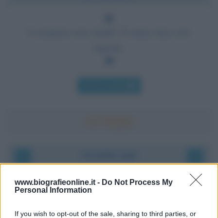
I computer sono inutili. Ti sanno dare solo
risposte.
Chi l'ha detto
Accadde oggi
9 agosto 1945
www.biografieonline.it -
Do Not Process My
Personal Information
81 ANNI FA
If you wish to opt-out of the sale, sharing to third parties, or