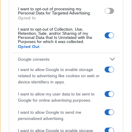
use your data for below specified purposes in below Google
I want to opt-out of processing my
consent section.
Personal Data for Targeted Advertising.
Opted In
I want to opt-out of Collection, Use,
Retention, Sale, and/or Sharing of my
Personal Data that Is Unrelated with the
Purposes for which it was collected.
Opted Out
Google consents
I want to allow Google to enable storage
related to advertising like cookies on web or
device identifiers in apps.
Chi l'ha detto?
I want to allow my user data to be sent to
Google for online advertising purposes.
Ognun vede quel che tu pari. Pochi sentono quel
I want to allow Google to send me
che tu sei.
personalized advertising.
I want to allow Google to enable storage