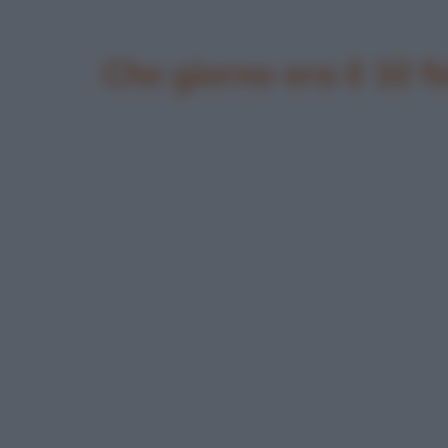
Che giorno era il 10 