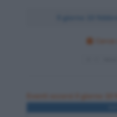
Il giorno 10 febb
Cerca 
Eventi occorsi il giorno 10
Nel