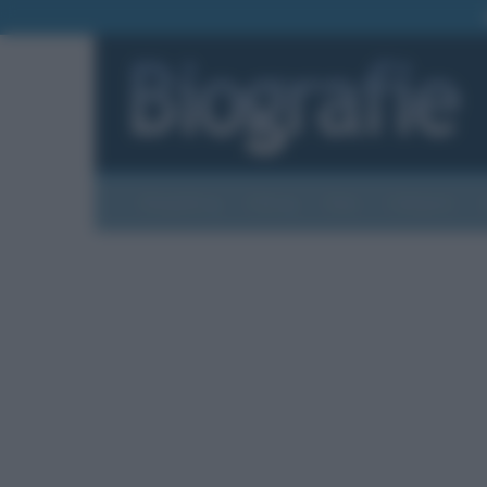
Biografie
Foto
Temi
Categorie