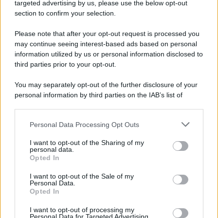
targeted advertising by us, please use the below opt-out
section to confirm your selection.
Please note that after your opt-out request is processed you
may continue seeing interest-based ads based on personal
1171
1172
1173
1174
1175
1176
information utilized by us or personal information disclosed to
third parties prior to your opt-out.
1177
1178
1179
You may separately opt-out of the further disclosure of your
personal information by third parties on the IAB’s list of
downstream participants.
Personal Data Processing Opt Outs
This information may also be disclosed by us to third parties
on the IAB’s List of Downstream Participants that may further
I want to opt-out of the Sharing of my
disclose it to other third parties.
personal data.
Opted In
Please note that this website/app uses one or more Google
RICEVI GLI AGGIORNAMENTI
services and may gather and store information including but
I want to opt-out of the Sale of my
Personal Data.
not limited to your visit or usage behaviour. You may click to
Opted In
grant or deny consent to Google and its third-party tags to
Inserisci la tua migliore e-mail
use your data for below specified purposes in below Google
I want to opt-out of processing my
consent section.
Personal Data for Targeted Advertising.