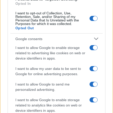
E-mail
Opted In
OK
I want to opt-out of Collection, Use,
Retention, Sale, and/or Sharing of my
Personal Data that Is Unrelated with the
Purposes for which it was collected.
Opted Out
Google consents
I want to allow Google to enable storage
related to advertising like cookies on web or
device identifiers in apps.
I want to allow my user data to be sent to
Google for online advertising purposes.
I want to allow Google to send me
personalized advertising.
I want to allow Google to enable storage
related to analytics like cookies on web or
Biografie
Approfondimenti
device identifiers in apps.