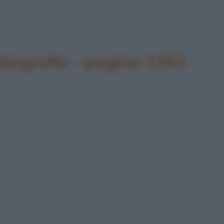
biografie - pagina 1193