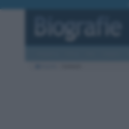
Biografie
Foto
Temi
Categorie
Biografie
Commenti