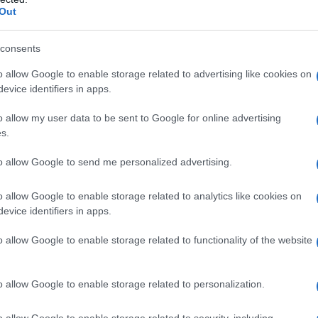
Out
consents
o allow Google to enable storage related to advertising like cookies on
evice identifiers in apps.
o allow my user data to be sent to Google for online advertising
s.
to allow Google to send me personalized advertising.
o allow Google to enable storage related to analytics like cookies on
evice identifiers in apps.
o allow Google to enable storage related to functionality of the website
o allow Google to enable storage related to personalization.
ok.
o allow Google to enable storage related to security, including