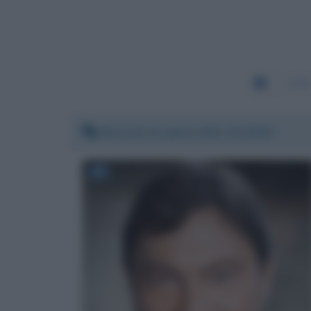
1189
Martedì 13 aprile 2021 10:18:36