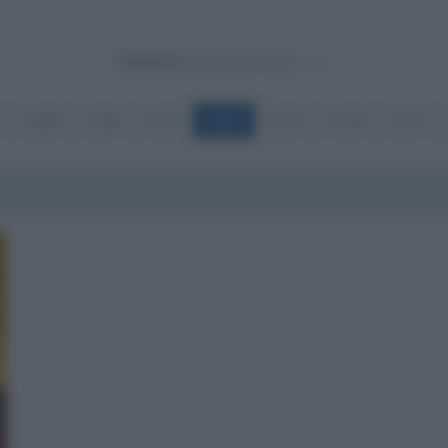
Powered by
1188
1189
1190
1191
1192
1193
1194