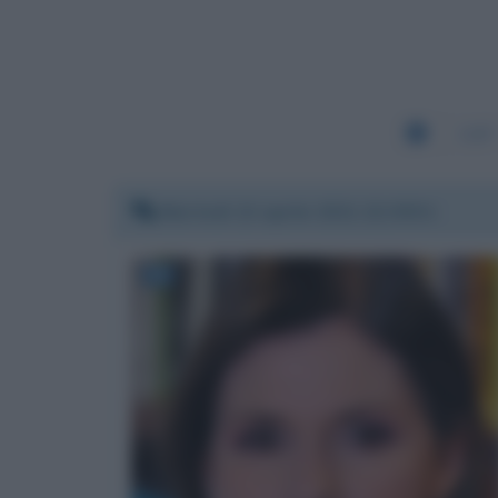
1187
Martedì 13 aprile 2021 22:39:51