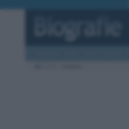
Biografie
Foto
Temi
Categorie
Biografie
Commenti