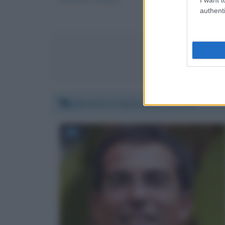
authenti
Invia 
Martedì 13 aprile 2021 22:06:55