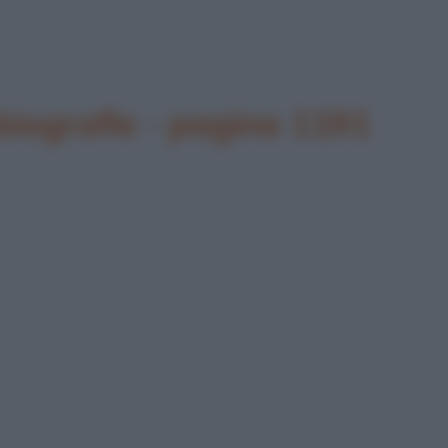
biografie - pagina 1191