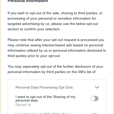
Personal Information
7 agosto 1974
If you wish to opt-out of the sale, sharing to third parties, or
processing of your personal or sensitive information for
52 ANNI FA
targeted advertising by us, please use the below opt-out
Camminando su una fune, Philippe Petit compie la
section to confirm your selection.
sua celebre traversata delle Twin Towers a New
Please note that after your opt-out request is processed you
York.
may continue seeing interest-based ads based on personal
LEGGI LA BIOGRAFIA
information utilized by us or personal information disclosed to
Philippe Petit
third parties prior to your opt-out.
You may separately opt-out of the further disclosure of your
personal information by third parties on the IAB’s list of
downstream participants.
Personal Data Processing Opt Outs
This information may also be disclosed by us to third parties
on the IAB’s List of Downstream Participants that may further
I want to opt-out of the Sharing of my
disclose it to other third parties.
personal data.
Opted In
Please note that this website/app uses one or more Google
RICEVI GLI AGGIORNAMENTI
services and may gather and store information including but