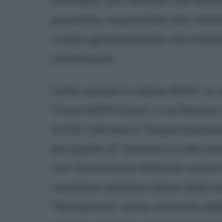
viennese, con l'artista che matu
posizione, improntata alla ribelli
rivolta generazionale che intende
convenzioni.
Come scrisse lo stesso Klimt, in 
"Casa dell'Artista" a cui faceva 
artisti viennesi e l'organizzazion
era quello di "
portare la vita art
con l'evoluzione dell'arte estera
carattere artistico libere dalle
"Secessione" viene mutuato dalla