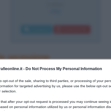
CAUSA
Ictus
Commenta
Download PDF
la secessione
fieonline.it -
Do Not Process My Personal Information
to opt-out of the sale, sharing to third parties, or processing of your per
formation for targeted advertising by us, please use the below opt-out s
 selection.
 that after your opt-out request is processed you may continue seeing i
ased on personal information utilized by us or personal information dis