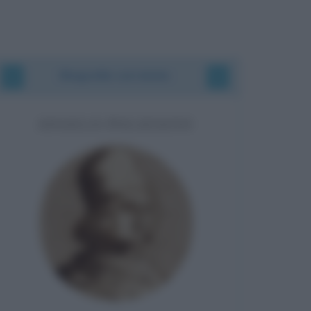
Biografie correlate
ANGELO POLIZIANO