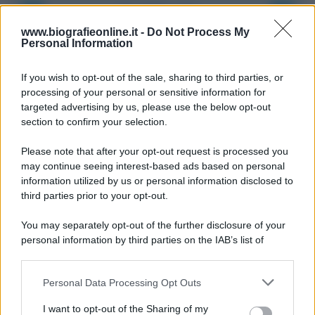
Accadde oggi
www.biografieonline.it -
Do Not Process My
Personal Information
8 agosto 1956
If you wish to opt-out of the sale, sharing to third parties, or
70 ANNI FA
processing of your personal or sensitive information for
Nella miniera di carbone di Marcinelle, in Belgio,
targeted advertising by us, please use the below opt-out
avviene un disastro nel quale perdono la vita
section to confirm your selection.
centinaia di lavoratori, la maggior parte dei quali
Please note that after your opt-out request is processed you
italiani.
may continue seeing interest-based ads based on personal
LEGGI L'ARTICOLO
information utilized by us or personal information disclosed to
Il disastro di Marcinelle
third parties prior to your opt-out.
You may separately opt-out of the further disclosure of your
personal information by third parties on the IAB’s list of
downstream participants.
Personal Data Processing Opt Outs
This information may also be disclosed by us to third parties
on the IAB’s List of Downstream Participants that may further
I want to opt-out of the Sharing of my
disclose it to other third parties.