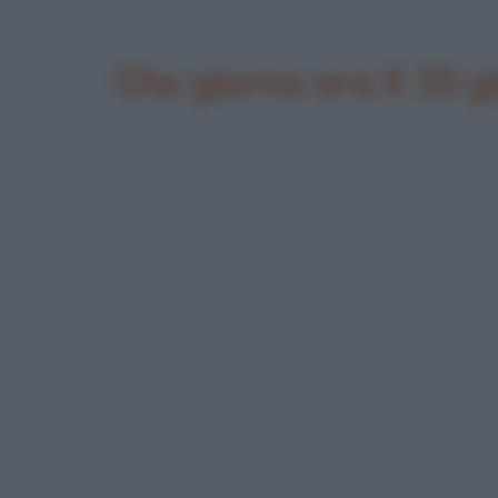
Che giorno era il 10 