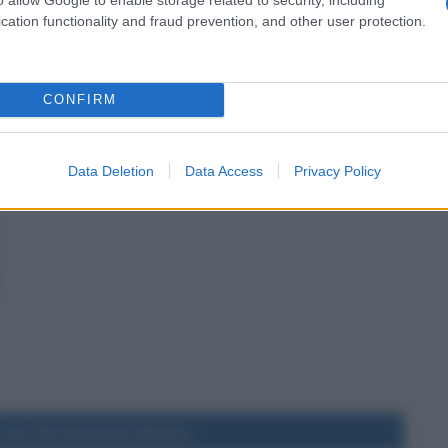
cation functionality and fraud prevention, and other user protection.
CONFIRM
Data Deletion
Data Access
Privacy Policy
 del film Batman Begins