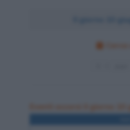
Il giorno 10 g
Cerca 
Eventi occorsi il giorno 10
Nel