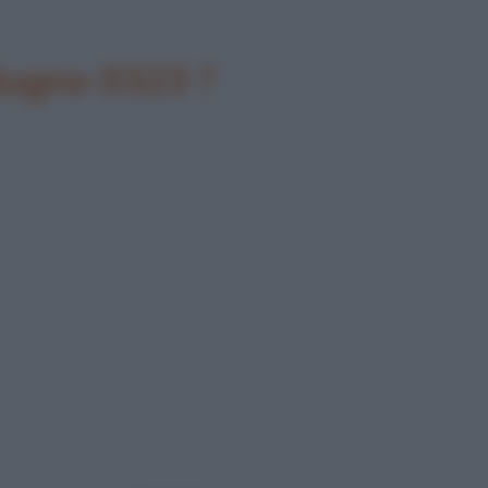
giugno 0323 ?