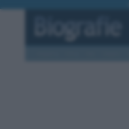
Biografie
Foto
Temi
Categorie