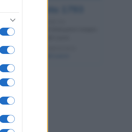
10 agosto 1793
233 ANNI FA
A Parigi Maximilien de Robespierre inaugura
il museo del Louvre.
LEGGI L'ARTICOLO
Storia del Louvre