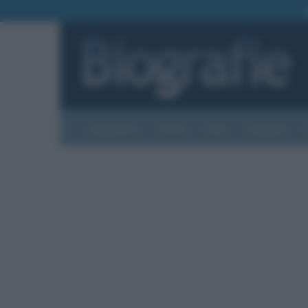
Biografie
Foto
Temi
Categorie