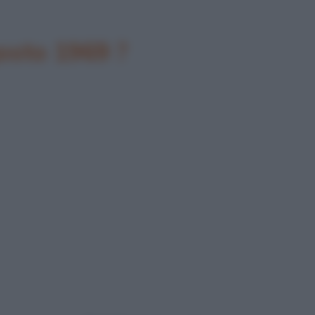
gosto 1969 ?