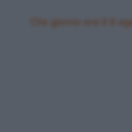
Che giorno era il 6 a