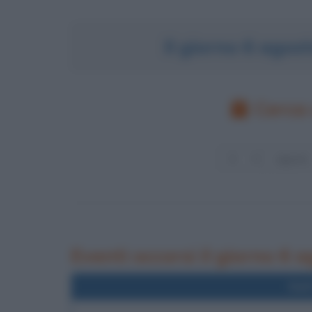
Il giorno 6 agos
Cerca 
Eventi occorsi il giorno 6 
Nel