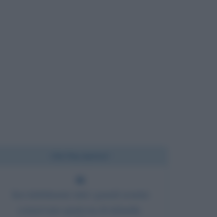
Chi l'ha detto?
Inevitabilmente tutti i grandi uomini
conservano qualcosa di infantile.