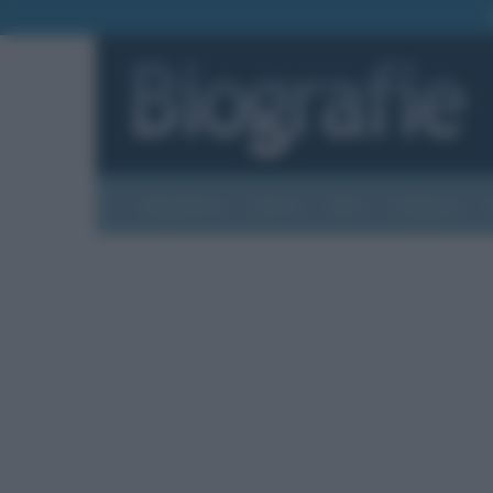
Biografie
Foto
Temi
Categorie