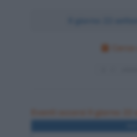
Il giorno 22 set
Cerca 
Eventi occorsi il giorno 22
Nel