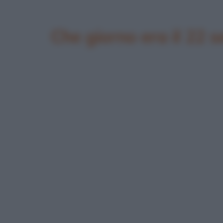
Che giorno era il 22 