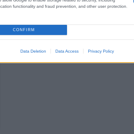
orte il giorno 22
cation functionality and fraud prevention, and other user protection.
CONFIRM
Data Deletion
Data Access
Privacy Policy