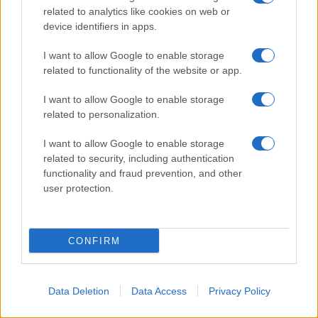
related to analytics like cookies on web or
device identifiers in apps.
Chi l'ha detto?
I want to allow Google to enable storage
related to functionality of the website or app.
Ogni uomo cerca la verità, ma solo Dio sa chi
I want to allow Google to enable storage
l'ha trovata.
related to personalization.
I want to allow Google to enable storage
related to security, including authentication
Chi l'ha detto
functionality and fraud prevention, and other
user protection.
CONFIRM
Accadde oggi
Data Deletion
Data Access
Privacy Policy
6 agosto 1945