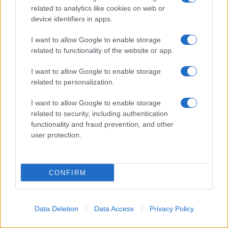
related to analytics like cookies on web or
device identifiers in apps.
Commenti
I want to allow Google to enable storage
related to functionality of the website or app.
Scrivi un messaggio
I want to allow Google to enable storage
related to personalization.
Domenica 27 marzo 2011 23:25:51
I want to allow Google to enable storage
related to security, including authentication
la sua pittura la trovo ancora oggi eccezzionale,nel
functionality and fraud prevention, and other
user protection.
lontano1965 ho provato senza conoscere lartista
quasi la stessa corrente informale. u
CONFIRM
Da:
cassella roberto
www.ilcassella.com
Data Deletion
Data Access
Privacy Policy