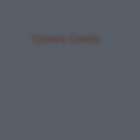
Cesare Cantù